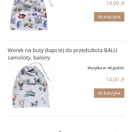
14,00 zł
do koszyka
Worek na buty (kapcie) do przedszkola BALU
samoloty, balony
Wysyłka w:
48 godzin
14,00 zł
do koszyka