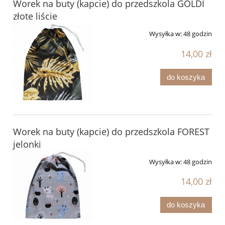
Worek na buty (kapcie) do przedszkola GOLDI
złote liście
Wysyłka w:
48 godzin
14,00 zł
do koszyka
Worek na buty (kapcie) do przedszkola FOREST
jelonki
Wysyłka w:
48 godzin
14,00 zł
do koszyka