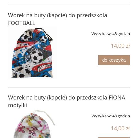
Worek na buty (kapcie) do przedszkola
FOOTBALL
Wysyłka w:
48 godzin
14,00 zł
do koszyka
Worek na buty (kapcie) do przedszkola FIONA
motylki
Wysyłka w:
48 godzin
14,00 zł