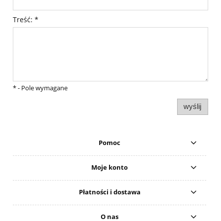
Treść:
*
*
- Pole wymagane
wyślij
Pomoc
Moje konto
Płatności i dostawa
O nas