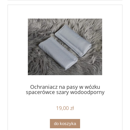
Ochraniacz na pasy w wózku
spacerówce szary wodoodporny
19,00 zł
do koszyka