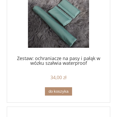
Zestaw: ochraniacze na pasy i pałąk w
wózku szałwia waterproof
34,00 zł
do koszyka