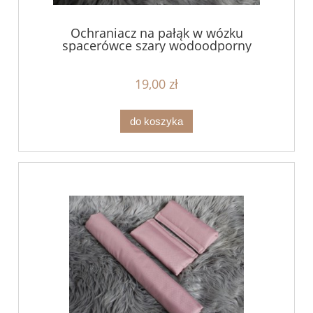
Ochraniacz na pałąk w wózku
spacerówce szary wodoodporny
19,00 zł
do koszyka