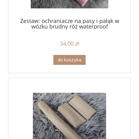
Zestaw: ochraniacze na pasy i pałąk w
wózku brudny róż waterproof
34,00 zł
do koszyka