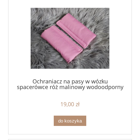
Ochraniacz na pasy w wózku
spacerówce róż malinowy wodoodporny
19,00 zł
do koszyka