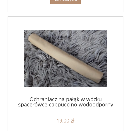
Ochraniacz na pałąk w wózku
spacerówce cappuccino wodoodporny
19,00 zł