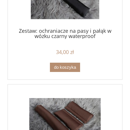
Zestaw: ochraniacze na pasy i pałąk w
wózku czarny waterproof
34,00 zł
do koszyka