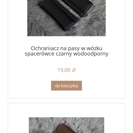
Ochraniacz na pasy w wózku
spacerówce czarny wodoodporny
19,00 zł
do koszyka