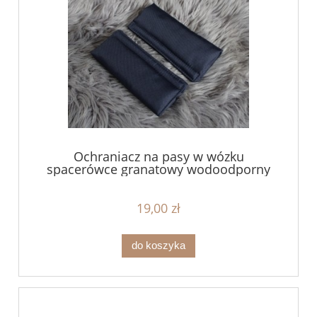
Ochraniacz na pasy w wózku
spacerówce granatowy wodoodporny
19,00 zł
do koszyka