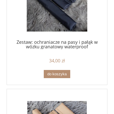
Zestaw: ochraniacze na pasy i pałąk w
wózku granatowy waterproof
34,00 zł
do koszyka