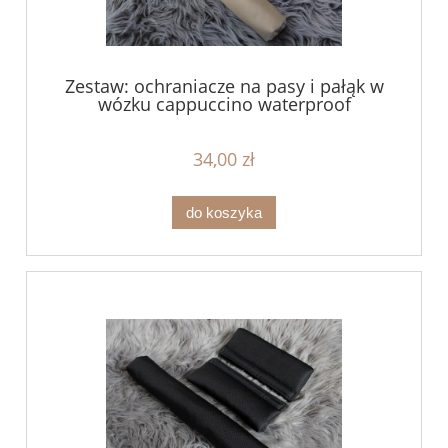
Zestaw: ochraniacze na pasy i pałąk w
wózku cappuccino waterproof
34,00 zł
do koszyka