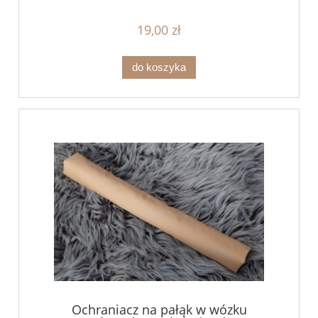
19,00 zł
do koszyka
Ochraniacz na pałąk w wózku