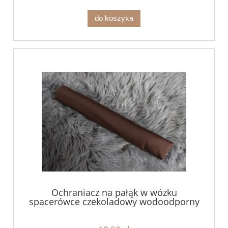
do koszyka
Ochraniacz na pałąk w wózku
spacerówce czekoladowy wodoodporny