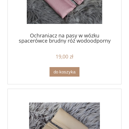
Ochraniacz na pasy w wózku
spacerówce brudny róż wodoodporny
19,00 zł
do koszyka