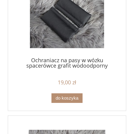
Ochraniacz na pasy w wózku
spacerówce grafit wodoodporny
19,00 zł
do koszyka