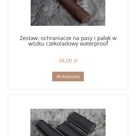
Zestaw: ochraniacze na pasy i pałąk w
wózku czekoladowy waterproof
34,00 zł
do koszyka