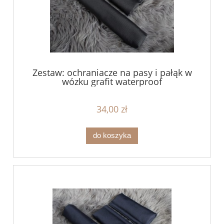
Zestaw: ochraniacze na pasy i pałąk w
wózku grafit waterproof
34,00 zł
do koszyka