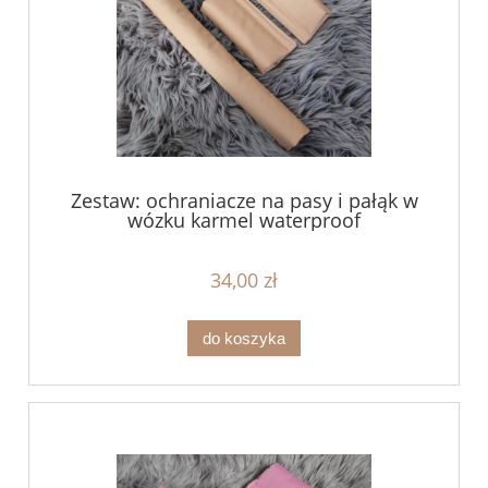
Zestaw: ochraniacze na pasy i pałąk w
wózku karmel waterproof
34,00 zł
do koszyka