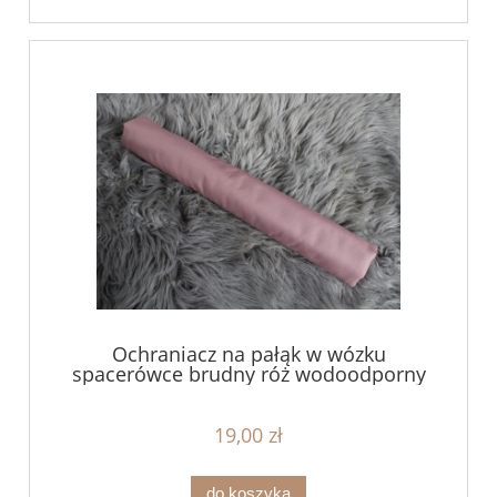
Ochraniacz na pałąk w wózku
spacerówce brudny róż wodoodporny
19,00 zł
do koszyka