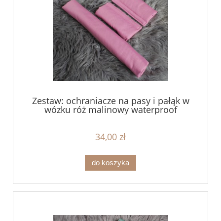
Zestaw: ochraniacze na pasy i pałąk w
wózku róż malinowy waterproof
34,00 zł
do koszyka