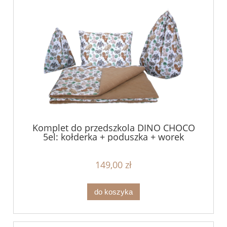
Komplet do przedszkola DINO CHOCO
5el: kołderka + poduszka + worek
149,00 zł
do koszyka