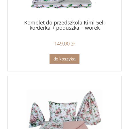
Komplet do przedszkola Kimi 5el:
kołderka + poduszka + worek
149,00 zł
do koszyka