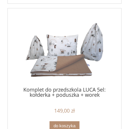
Komplet do przedszkola LUCA 5el:
kołderka + poduszka + worek
149,00 zł
do koszyka