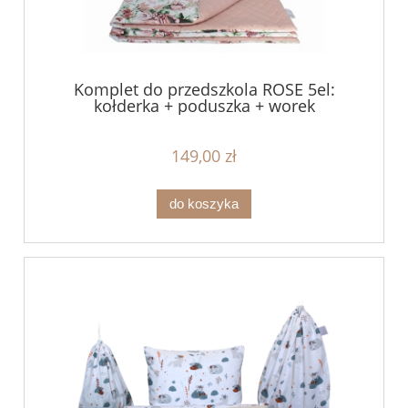
Komplet do przedszkola ROSE 5el:
kołderka + poduszka + worek
149,00 zł
do koszyka