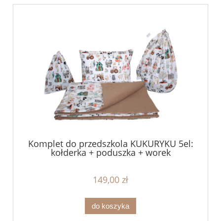
Komplet do przedszkola KUKURYKU 5el:
kołderka + poduszka + worek
149,00 zł
do koszyka