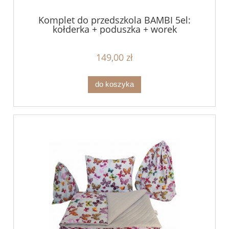
Komplet do przedszkola BAMBI 5el:
kołderka + poduszka + worek
149,00 zł
do koszyka