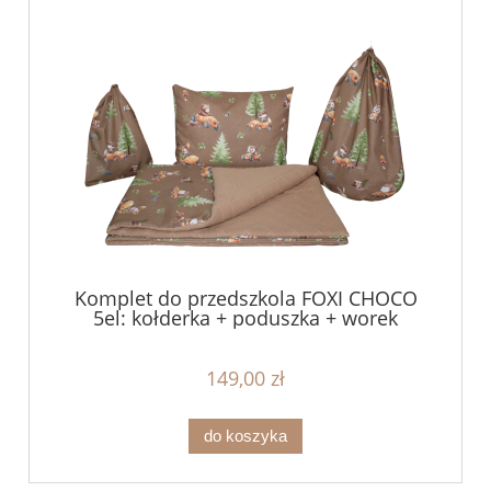
Komplet do przedszkola FOXI CHOCO
5el: kołderka + poduszka + worek
149,00 zł
do koszyka