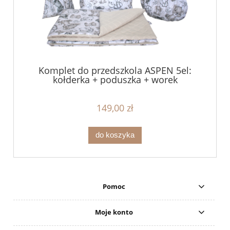
Komplet do przedszkola ASPEN 5el:
kołderka + poduszka + worek
149,00 zł
do koszyka
Pomoc
Moje konto