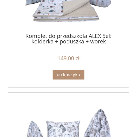
Komplet do przedszkola ALEX 5el:
kołderka + poduszka + worek
149,00 zł
do koszyka