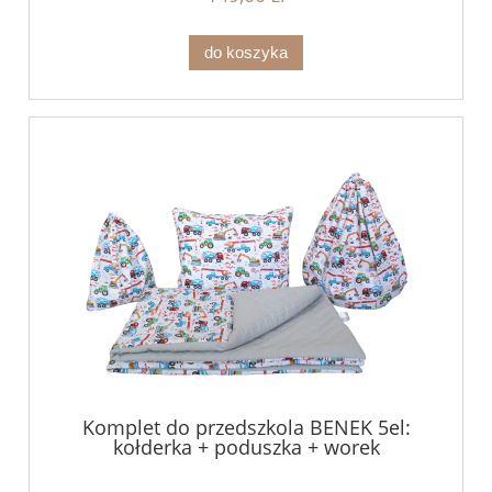
do koszyka
Komplet do przedszkola BENEK 5el:
kołderka + poduszka + worek