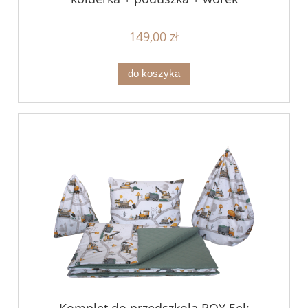
149,00 zł
do koszyka
Komplet do przedszkola ROY 5el: