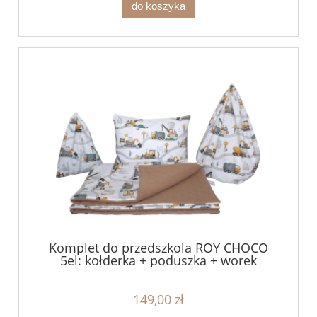
do koszyka
Komplet do przedszkola ROY CHOCO
5el: kołderka + poduszka + worek
149,00 zł