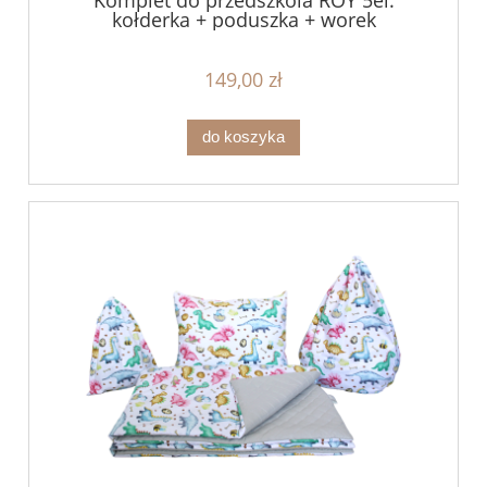
kołderka + poduszka + worek
149,00 zł
do koszyka