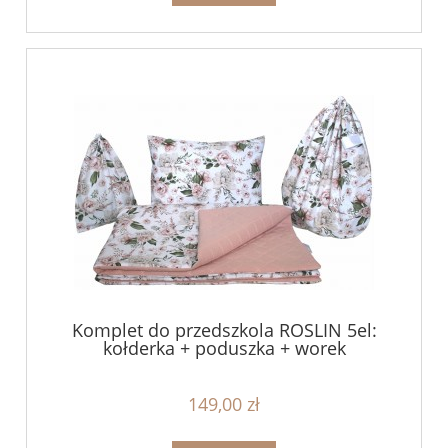
Komplet do przedszkola ROSLIN 5el:
kołderka + poduszka + worek
149,00 zł