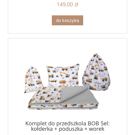
149,00 zł
do koszyka
Komplet do przedszkola BOB 5el:
kołderka + poduszka + worek