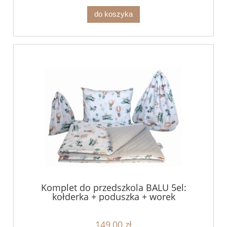
do koszyka
Komplet do przedszkola BALU 5el:
kołderka + poduszka + worek
149,00 zł