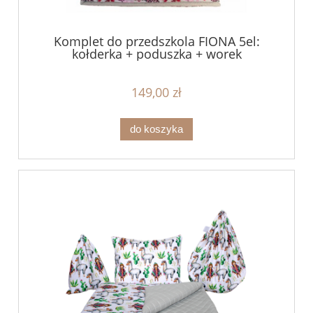
Komplet do przedszkola FIONA 5el:
kołderka + poduszka + worek
149,00 zł
do koszyka