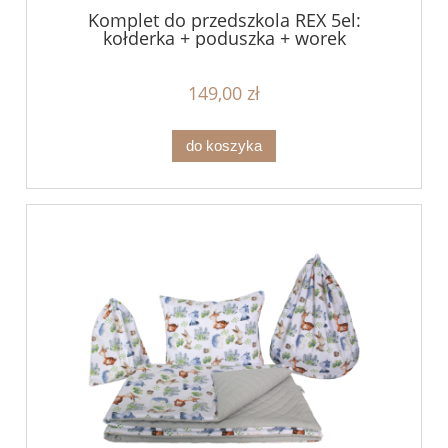
Komplet do przedszkola REX 5el:
kołderka + poduszka + worek
149,00 zł
do koszyka