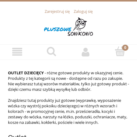
Zarejestruj się
Zaloguj się
OUTLET DZIECIĘCY
- różne gotowe produkty w okazyjnej cenie.
Produkty z tej kategorii są nowe - dostępne od razu po zakupie.
Nie wybierasz tutaj wzorów materiałów, tylko już gotowy produkt -
dzięki czemu masz szybką wysyłkę lub odbiór.
Znajdziesz tutaj produkty już gotowe (wyprawkę, wyposażenie
wózka czy wystrój pokoiku dziecięcego) w różnych wzorach i
kolorach - w promocyjnej cenie, m.in. prześcieradła, kocyki i
zestawy do wózka, narzuty na łóżko, poduszki, ochraniacze, maty,
kosze na zabawki, kołderki, pościele i wiele innych.