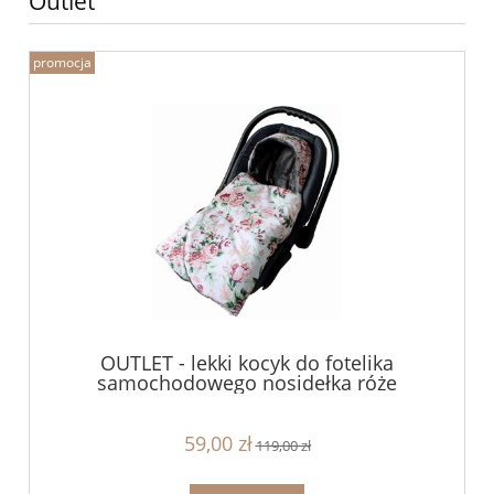
Outlet
promocja
OUTLET - lekki kocyk do fotelika
samochodowego nosidełka róże
59,00 zł
119,00 zł