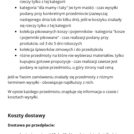
rzeczy tylko z tej kategorii
kategoria "dla mamy i taty" (w tym maski) - czas wysyłki
podany przy konkretnym przedmiocie (zazwyczaj
następnego dnia lub do kilku dni), jeśli w koszyku znalazły
się rzeczy tylko z tej kategorii
kolekcja pikowanych koszy i pojemników - kategoria "kosze
i pojemniki pikowane" - czas realizacji podany przy
produkcie, od 3 do 5 dni roboczych
kolekcja śpiworków zimowych i do przedszkola
różne przedmioty na które nie wybierasz materiałów, tylko
kupujesz gotowe propozycje - czas realizacji zawsze jest
podany w opisie przedmiotu, u góry strony nad ceną
Jeśli w Twoim zamówieniu znalazły się przedmioty z różnym
terminem wysyłki - obowiązuje najdłuższy z nich.
W opisie każdego przedmiotu znajduje się informacja o czasie i
kosztach wysyłki.
Koszty dostawy
Dostawa po przedpłacie: