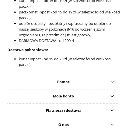
kurier Inpost - od 15 do 19 zł (w zależności od wielkości
paczki)
paczkomat Inpost - od 15 do 19 zł (w zależności od wielkości
paczki)
odbiór osobisty - bezpłatny (zapraszamy po odbiór do
naszej siedziby w godzinach 8-16 po wcześniejszym
uzgodnieniu, że przedmiot już jest gotowy)
DARMOWA DOSTAWA - od 200 zł
Dostawa pobraniowa:
kurier Inpost - od 19 do 23 zł (w zależności od wielkości
paczki)
Pomoc
Moje konto
Płatności i dostawa
O nas