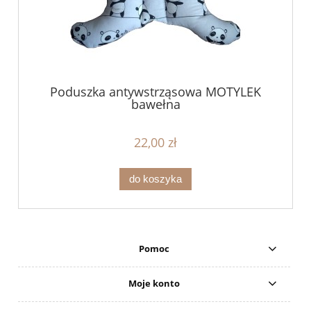
Poduszka antywstrząsowa MOTYLEK
bawełna
22,00 zł
do koszyka
Pomoc
Moje konto